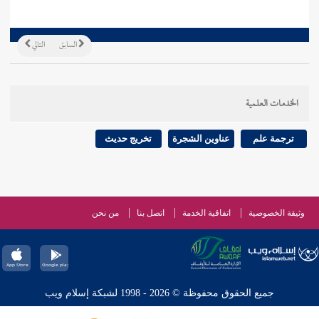
السابق
التالي
الخدمات العلمية
ترجمة علم
عناوين الشجرة
تخريج حديث
وثيقة الخصوصية
اتفاقية الخدمة
اتصل بنا
من نحن
جميع الحقوق محفوظة © 2026 - 1998 لشبكة إسلام ويب