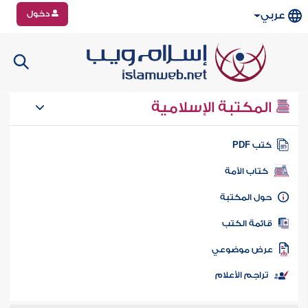
دخول
عربي
المكتبة الإسلامية
تب PDF
كتاب الأمة
ول المكتبة
ائمة الكتب
رض موضوعي