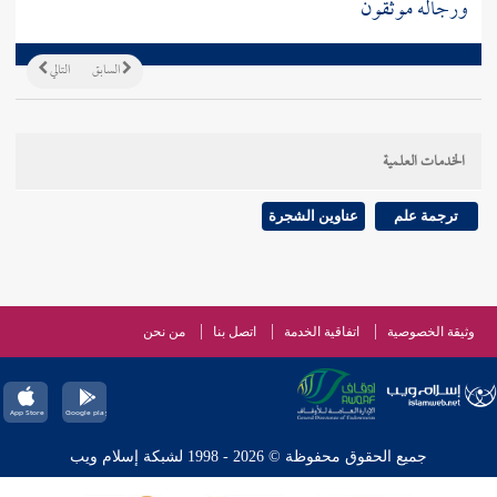
ورجاله موثقون
السابق
التالي
الخدمات العلمية
ترجمة علم
عناوين الشجرة
وثيقة الخصوصية
اتفاقية الخدمة
اتصل بنا
من نحن
جميع الحقوق محفوظة © 2026 - 1998 لشبكة إسلام ويب