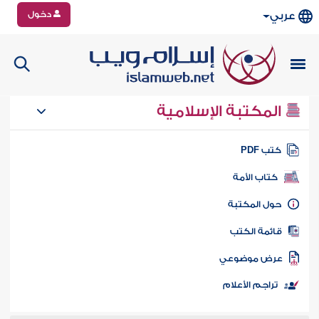
دخول
عربي
المكتبة الإسلامية
تب PDF
كتاب الأمة
ول المكتبة
ائمة الكتب
رض موضوعي