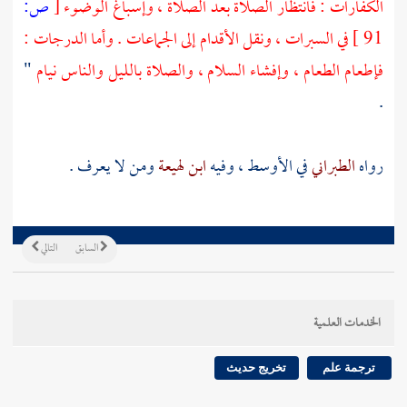
الكفارات : فانتظار الصلاة بعد الصلاة ، وإسباغ الوضوء
[
ص:
91 ]
في السبرات ، ونقل الأقدام إلى الجماعات . وأما الدرجات :
فإطعام الطعام ، وإفشاء السلام ، والصلاة بالليل والناس نيام
"
.
رواه
الطبراني
في الأوسط ، وفيه
ابن لهيعة
ومن لا يعرف .
السابق
التالي
الخدمات العلمية
ترجمة علم
تخريج حديث