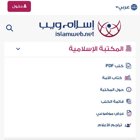
دخول
عربي
المكتبة الإسلامية
تب PDF
كتاب الأمة
ول المكتبة
ائمة الكتب
رض موضوعي