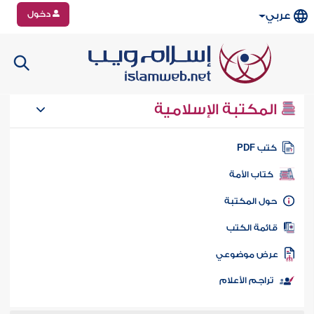
دخول
عربي
المكتبة الإسلامية
تب PDF
كتاب الأمة
ول المكتبة
ائمة الكتب
رض موضوعي