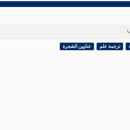
ية
ترجمة علم
عناوين الشجرة