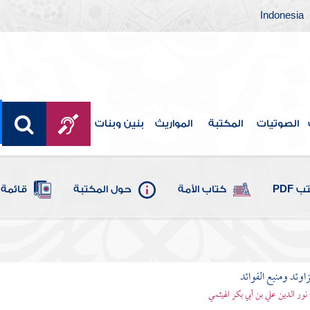
Indonesia
الصوتيات
المكتبة
المواريث
بنين وبنات
 PDF
كتاب الأمة
حول المكتبة
قائمة 
اوئد ومنبع الفوائد
 نور الدين علي بن أبي بكر الهيثمي