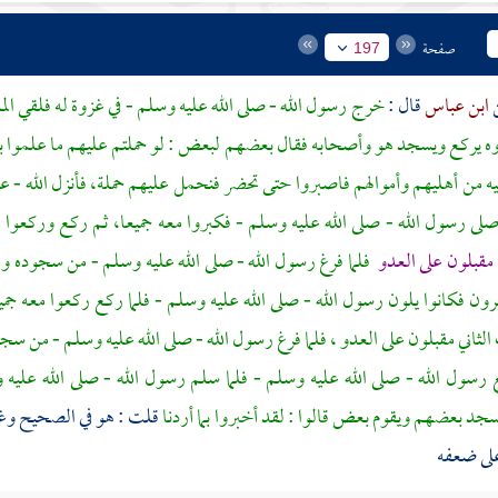
صفحة
197
ابن عباس
قال :
خرج رسول الله - صلى الله عليه وسلم - في غزوة له فلقي ال
وه يركع ويسجد هو وأصحابه فقال بعضهم لبعض : لو حملتم عليهم ما علموا ب
 من أهليهم وأموالهم فاصبروا حتى تحضر فنحمل عليهم حملة، فأنزل الله - ع
ا صلى رسول الله - صلى الله عليه وسلم - فكبروا معه جميعا، ثم ركع وركعوا 
مقبلون على العدو
فلما فرغ رسول الله - صلى الله عليه وسلم - من سجوده و
ون فكانوا يلون رسول الله - صلى الله عليه وسلم - فلما ركع ركعوا معه جم
لثاني مقبلون على العدو ، فلما فرغ رسول الله - صلى الله عليه وسلم - من 
رسول الله - صلى الله عليه وسلم - فلما سلم رسول الله - صلى الله عليه
جد بعضهم ويقوم بعض قالوا : لقد أخبروا بما أردنا
قلت : هو في الصحيح وغي
لى ضعفه