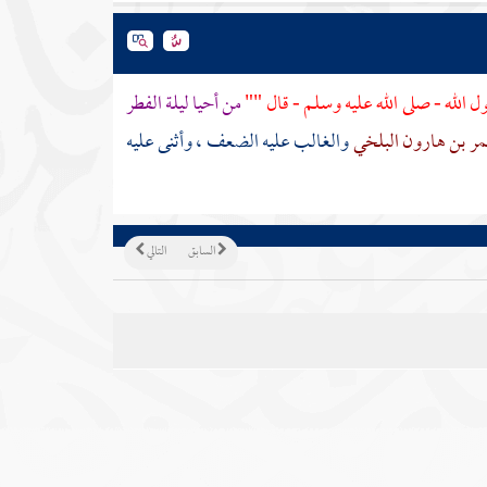
 الله - صلى الله عليه وسلم - قال ""
من أحيا ليلة الفطر
ر بن هارون البلخي
والغالب عليه الضعف ، وأثنى عليه
السابق
التالي