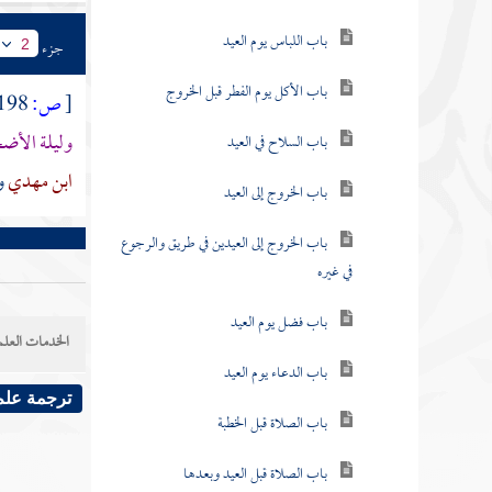
باب اللباس يوم العيد
جزء
2
باب الأكل يوم الفطر قبل الخروج
[
ص:
198 ]
وليلة الأض
باب السلاح في العيد
ابن مهدي
و
باب الخروج إلى العيد
باب الخروج إلى العيدين في طريق والرجوع
في غيره
باب فضل يوم العيد
الخدمات العلم
باب الدعاء يوم العيد
ترجمة علم
باب الصلاة قبل الخطبة
باب الصلاة قبل العيد وبعدها