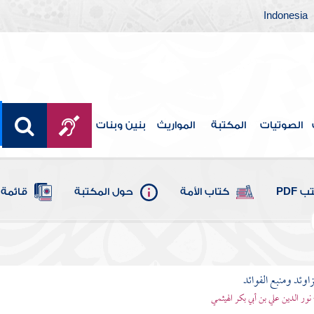
Indonesia
الصوتيات
المكتبة
المواريث
بنين وبنات
 PDF
كتاب الأمة
حول المكتبة
قائمة 
اوئد ومنبع الفوائد
 نور الدين علي بن أبي بكر الهيثمي