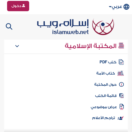
دخول
عربي
المكتبة الإسلامية
تب PDF
كتاب الأمة
ول المكتبة
ائمة الكتب
رض موضوعي