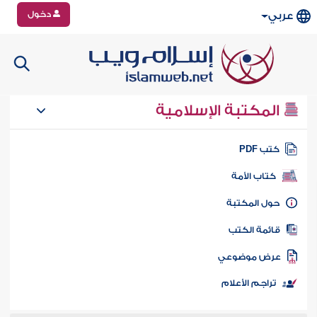
دخول
عربي
المكتبة الإسلامية
تب PDF
كتاب الأمة
ول المكتبة
ائمة الكتب
رض موضوعي