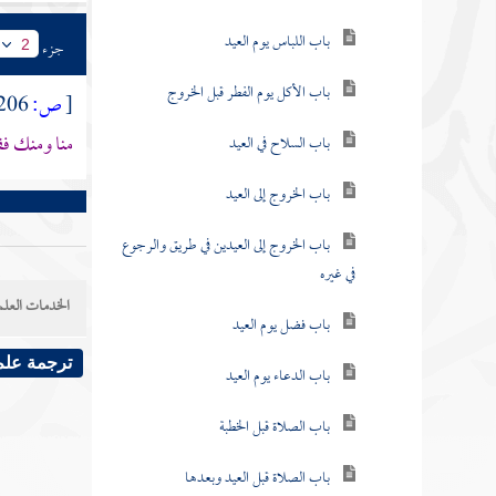
باب اللباس يوم العيد
جزء
2
باب الأكل يوم الفطر قبل الخروج
[
ص:
206 ]
منا ومنك فقا
باب السلاح في العيد
باب الخروج إلى العيد
باب الخروج إلى العيدين في طريق والرجوع
في غيره
الخدمات العلم
باب فضل يوم العيد
ترجمة علم
باب الدعاء يوم العيد
باب الصلاة قبل الخطبة
باب الصلاة قبل العيد وبعدها