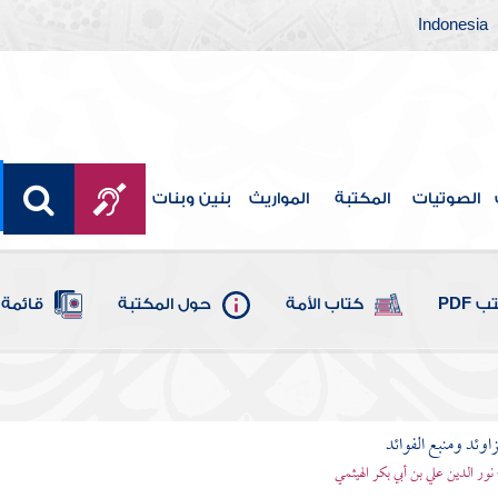
Indonesia
الصوتيات
المكتبة
المواريث
بنين وبنات
 PDF
كتاب الأمة
حول المكتبة
قائمة 
اوئد ومنبع الفوائد
 نور الدين علي بن أبي بكر الهيثمي