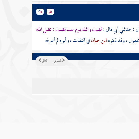
ل : حدثني أبي قال :
لقيت
واثلة
يوم عيد فقلت : تقبل الله
مجهول ، وقد ذكره
ابن حبان
في الثقات ، وأبوه لم أعرفه
السابق
التالي