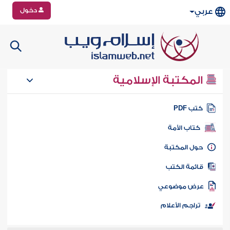
دخول
عربي
المكتبة الإسلامية
تب PDF
كتاب الأمة
ول المكتبة
ائمة الكتب
رض موضوعي