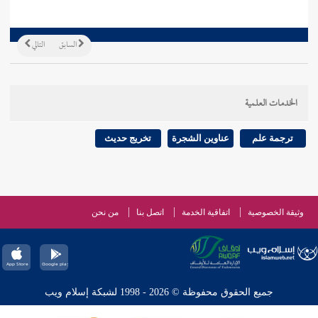
السابق
التالي
الخدمات العلمية
ترجمة علم
عناوين الشجرة
تخريج حديث
وثيقة الخصوصية
اتفاقية الخدمة
اتصل بنا
من نحن
جميع الحقوق محفوظة © 2026 - 1998 لشبكة إسلام ويب