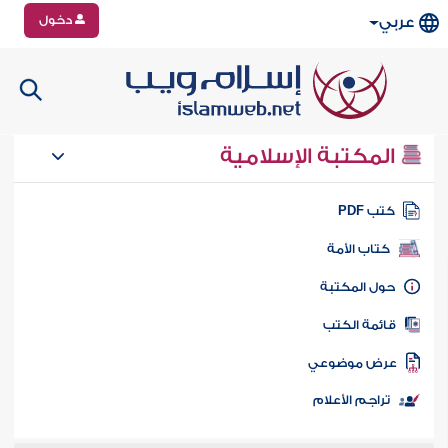
دخول
عربي
المكتبة الإسلامية
تب PDF
كتاب الأمة
ول المكتبة
ائمة الكتب
رض موضوعي