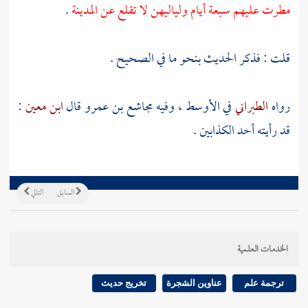
مطرت عليهم سبعة أيام ولياليهن لا تقلع عن
المدينة
.
قلت : فذكر الحديث بنحو ما في الصحيح .
رواه
الطبراني
في الأوسط ، وفيه
مجاشع بن عمرو
قال
ابن معين
:
قد رأيته أحد الكذابين .
السابق
التالي
الخدمات العلمية
ترجمة علم
عناوين الشجرة
تخريج حديث