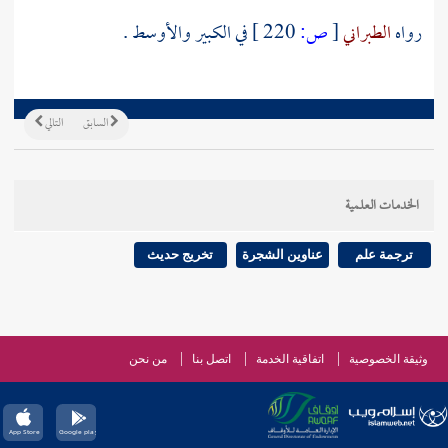
رواه
الطبراني
[
ص:
220 ]
في الكبير والأوسط .
السابق
التالي
الخدمات العلمية
ترجمة علم
عناوين الشجرة
تخريج حديث
وثيقة الخصوصية
اتفاقية الخدمة
اتصل بنا
من نحن