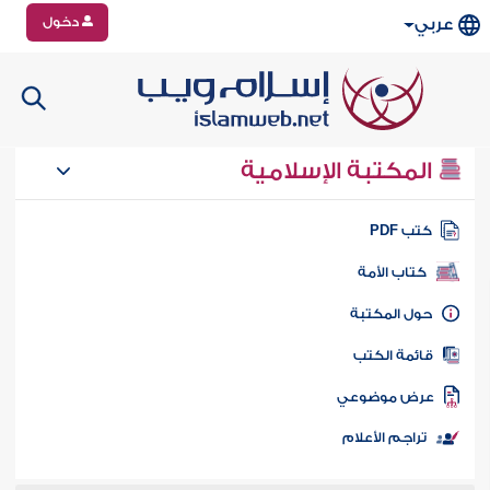
دخول
عربي
المكتبة الإسلامية
تب PDF
كتاب الأمة
ول المكتبة
ائمة الكتب
رض موضوعي