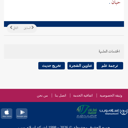
حبان
.
السابق
التالي
الخدمات العلمية
ترجمة علم
عناوين الشجرة
تخريج حديث
وثيقة الخصوصية
اتفاقية الخدمة
اتصل بنا
من نحن
جميع الحقوق محفوظة © 2026 - 1998 لشبكة إسلام ويب