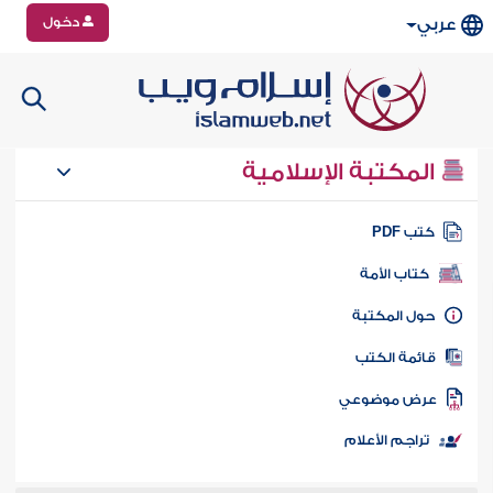
دخول
عربي
المكتبة الإسلامية
تب PDF
كتاب الأمة
ول المكتبة
ائمة الكتب
رض موضوعي