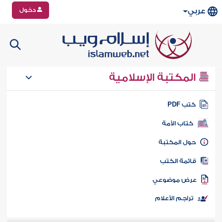
دخول
عربي
المكتبة الإسلامية
تب PDF
كتاب الأمة
ول المكتبة
ائمة الكتب
رض موضوعي