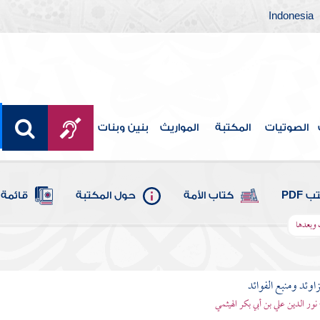
Indonesia
الصوتيات
المكتبة
المواريث
بنين وبنات
 PDF
كتاب الأمة
حول المكتبة
قائمة 
 وبعدها
اوئد ومنبع الفوائد
 نور الدين علي بن أبي بكر الهيثمي