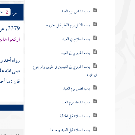
باب اللباس يوم العيد
جزء
2
باب الأكل يوم الفطر قبل الخروج
3379 وعن محمود بن لبيد أحد
اركعوا هاتي
باب السلاح في العيد
باب الخروج إلى العيد
رواه
أحمد
ور
باب الخروج إلى العيدين في طريق والرجوع
صلى الله عل
في غيره
قال : ما أحس
باب فضل يوم العيد
باب الدعاء يوم العيد
باب الصلاة قبل الخطبة
باب الصلاة قبل العيد وبعدها