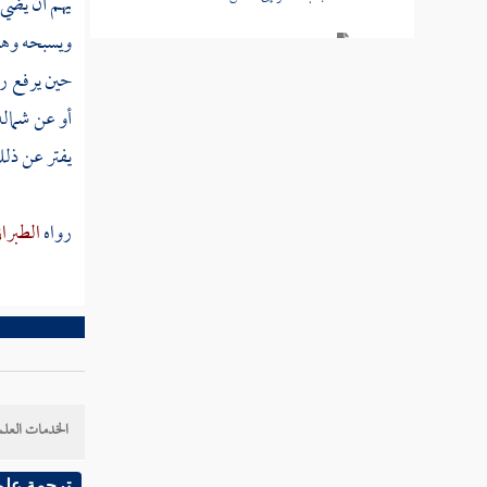
يهم أن يضيء
ويسبحه وهو 
باب الغناء واللعب في العيد
حين يرفع رأ
باب الكسوف
أو عن شماله
باب الاستسقاء
يفتر عن ذلك
باب في السحاب وعلامة المطر
رواه
الطبرا
باب في ركعتي الفجر
باب فيما يصلى قبل الظهر وبعدها
باب الصلاة قبل العصر
باب الصلاة بعد العصر
الخدمات العلم
باب النهي عن الصلاة بعد العصر ، وغير
ذلك
ترجمة علم