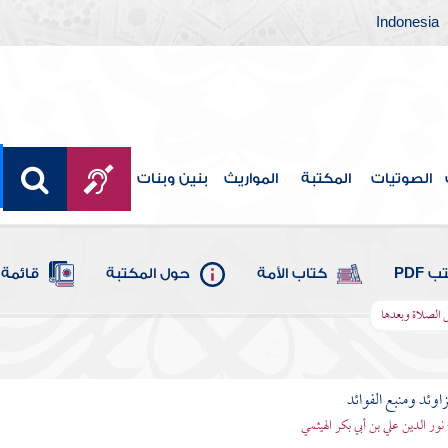
Indonesia
الصوتيات
المكتبة
المواريث
بنين وبنات
 PDF
كتاب الأمة
حول المكتبة
قائمة 
ل الصلاة وبعدها
اوئد ومنبع الفوائد
 نور الدين علي بن أبي بكر الهيثمي