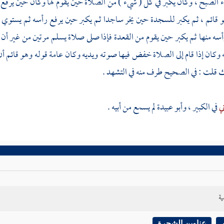
 الصبح ، وكان يكبر في كل ( شيء ) من الصلاة حين يقوم لها وكان حين يرفع ر
قائم ، ثم يكبر للسجدة حين يخر ساجدا ثم يكبر حين يرفع رأسه ثم يستوي قا
سه منها ثم يكبر حين يقوم من القعدة فإذا صلى صلاة يسلم مرتين من غير أن ي
 وكان إذا قام إلى الصلاة خفض فيها صوته ويديه وكان عامة قوله وهو قائم أن
 قلت : في الصحيح طرف منه في التشهد .
ني
في الكبير ،
وأبو عبيدة
لم يسمع من أبيه .
ية
عناوين الشجرة