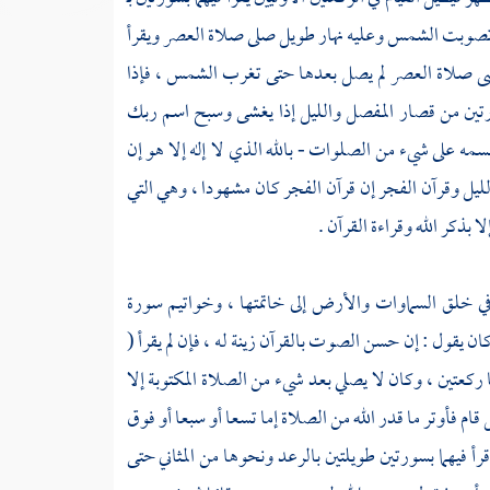
ذا تصوبت الشمس وعليه نهار طويل صلى صلاة العصر ويقرأ
ا قضى صلاة العصر لم يصل بعدها حتى تغرب الشمس ، فإذا
رتين من قصار المفصل والليل إذا يغشى وسبح اسم ربك
سمه على شيء من الصلوات - بالله الذي لا إله إلا هو إن
يل وقرآن الفجر إن قرآن الفجر كان مشهودا ، وهي التي
بذكر الله وقراءة القرآن .
في خلق السماوات والأرض إلى خاتمتها ، وخواتيم سورة
ن يقول : إن حسن الصوت بالقرآن زينة له ، فإن لم يقرأ (
 ركعتين ، وكان لا يصلي بعد شيء من الصلاة المكتوبة إلا
ام فأوتر ما قدر الله من الصلاة إما تسعا أو سبعا أو فوق
 فيهما بسورتين طويلتين بالرعد ونحوها من المثاني حتى