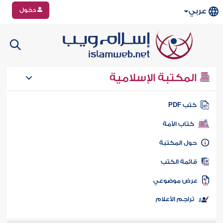
دخول
عربي
المكتبة الإسلامية
تب PDF
كتاب الأمة
ول المكتبة
ائمة الكتب
رض موضوعي