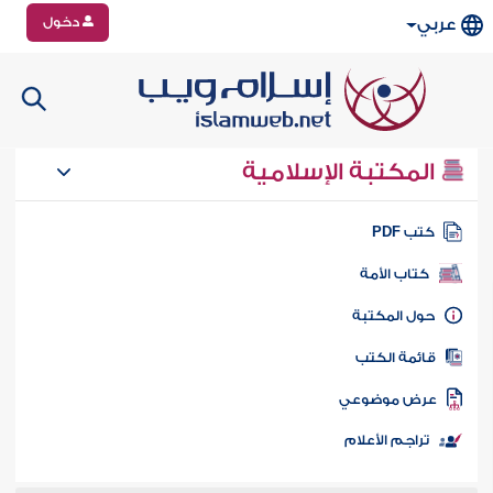
دخول
عربي
المكتبة الإسلامية
تب PDF
كتاب الأمة
ول المكتبة
ائمة الكتب
رض موضوعي