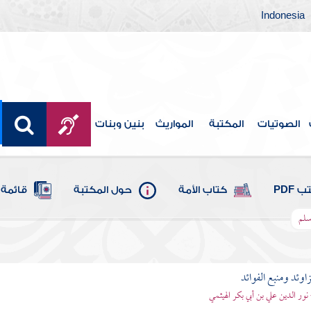
Indonesia
الصوتيات
المكتبة
المواريث
بنين وبنات
 PDF
كتاب الأمة
حول المكتبة
قائمة 
سلم
اوئد ومنبع الفوائد
 نور الدين علي بن أبي بكر الهيثمي