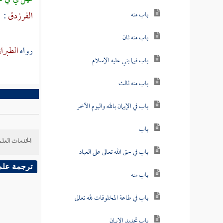
الفرزدق
:
باب منه
باب منه ثان
رواه
الطبرا
باب فيما بني عليه الإسلام
باب منه ثالث
باب في الإيمان بالله واليوم الآخر
باب
الخدمات العلم
باب في حق الله تعالى على العباد
ترجمة علم
باب منه
باب في طاعة المخلوقات لله تعالى
باب تجديد الإيمان