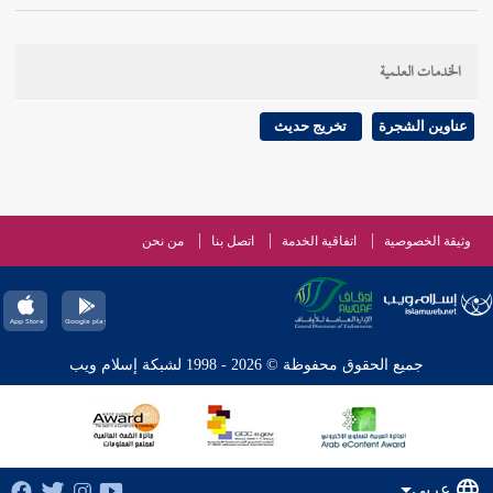
الخدمات العلمية
عناوين الشجرة
تخريج حديث
وثيقة الخصوصية
اتفاقية الخدمة
اتصل بنا
من نحن
جميع الحقوق محفوظة © 2026 - 1998 لشبكة إسلام ويب
عربي