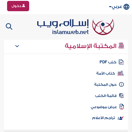
دخول
عربي
المكتبة الإسلامية
تب PDF
كتاب الأمة
ول المكتبة
ائمة الكتب
رض موضوعي