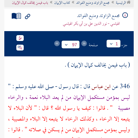
الرئيسية
مجمع الزاوئد ومنبع الفوائد
كتاب الإيمان
باب فيمن يخالف كمال الإيمان
تراجم الأعلام
مجمع الزاوئد ومنبع الفوائد
الهيثمي - نور الدين علي بن أبي بكر الهيثمي
جزء
صفحة
1
97
( باب فيمن يخالف كمال الإيمان ) .
346 عن
ابن عباس
قال : قال رسول - صلى الله عليه وسلم : "
ليس بمؤمن مستكمل الإيمان من لم يعد البلاء نعمة ، والرخاء
مصيبة
" . قالوا : كيف يا رسول الله ؟ قال : " لأن البلاء لا
يتبعه إلا الرخاء ، وكذلك الرخاء لا يتبعه إلا البلاء والمصيبة ،
وليس بمؤمن مستكمل الإيمان من لم يسكن في صلاته " . قالوا :