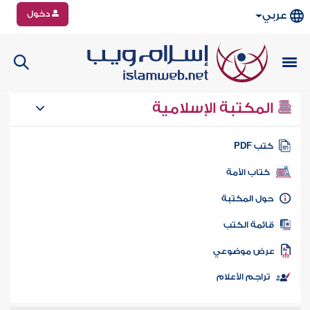
دخول
عربي
المكتبة الإسلامية
تب PDF
كتاب الأمة
ول المكتبة
ائمة الكتب
رض موضوعي