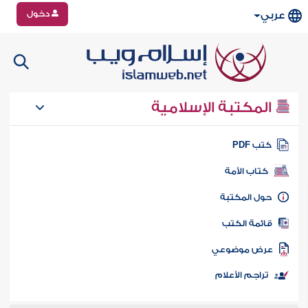
دخول
عربي
المكتبة الإسلامية
تب PDF
كتاب الأمة
ول المكتبة
ائمة الكتب
رض موضوعي