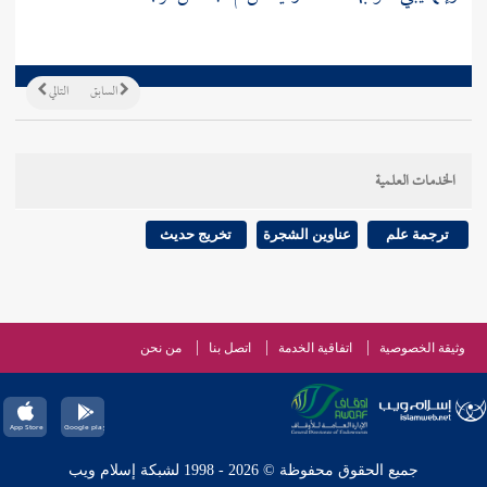
السابق
التالي
الخدمات العلمية
ترجمة علم
عناوين الشجرة
تخريج حديث
وثيقة الخصوصية
اتفاقية الخدمة
اتصل بنا
من نحن
جميع الحقوق محفوظة © 2026 - 1998 لشبكة إسلام ويب