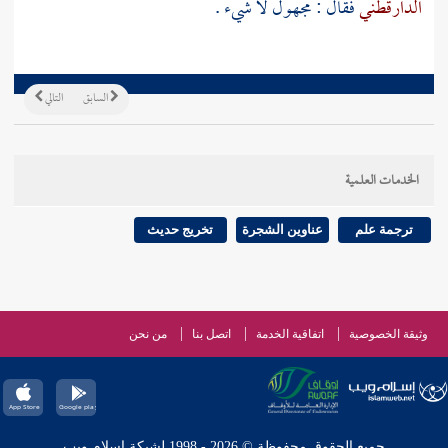
الدارقطني
فقال : مجهول لا شيء .
السابق
التالي
الخدمات العلمية
ترجمة علم
عناوين الشجرة
تخريج حديث
وثيقة الخصوصية
اتفاقية الخدمة
اتصل بنا
من نحن
جميع الحقوق محفوظة © 2026 - 1998 لشبكة إسلام ويب