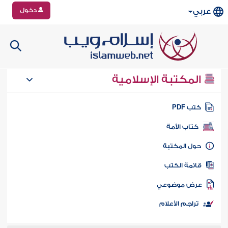
دخول
عربي
المكتبة الإسلامية
تب PDF
كتاب الأمة
ول المكتبة
ائمة الكتب
رض موضوعي