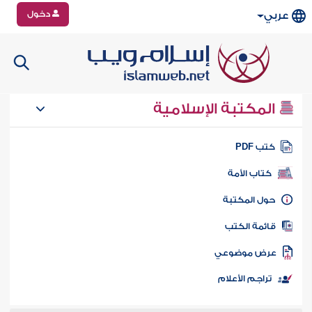
دخول
عربي
المكتبة الإسلامية
تب PDF
كتاب الأمة
ول المكتبة
ائمة الكتب
رض موضوعي