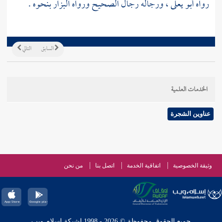
رواه
أبو يعلى
، ورجاله رجال الصحيح ورواه
البزار
بنحوه .
السابق
التالي
الخدمات العلمية
عناوين الشجرة
وثيقة الخصوصية
اتفاقية الخدمة
اتصل بنا
من نحن
جميع الحقوق محفوظة © 2026 - 1998 لشبكة إسلام ويب