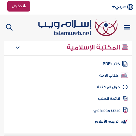
دخول
عربي
المكتبة الإسلامية
تب PDF
كتاب الأمة
ول المكتبة
ائمة الكتب
رض موضوعي