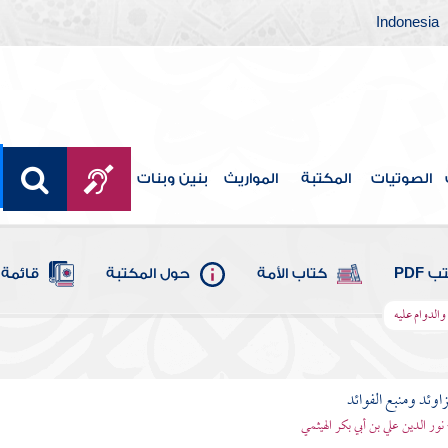
Indonesia
الصوتيات
المكتبة
المواريث
بنين وبنات
 PDF
كتاب الأمة
حول المكتبة
قائمة 
والدوام عليه
اوئد ومنبع الفوائد
 نور الدين علي بن أبي بكر الهيثمي