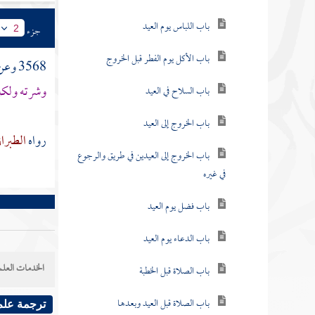
باب اللباس يوم العيد
جزء
2
باب الأكل يوم الفطر قبل الخروج
3568 وعن
وشرته ولكل 
باب السلاح في العيد
باب الخروج إلى العيد
رواه
الطبرا
باب الخروج إلى العيدين في طريق والرجوع
في غيره
باب فضل يوم العيد
باب الدعاء يوم العيد
الخدمات العلم
باب الصلاة قبل الخطبة
باب الصلاة قبل العيد وبعدها
ترجمة علم