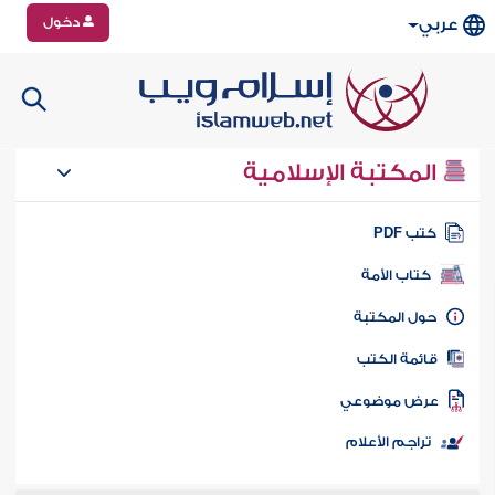
دخول
عربي
المكتبة الإسلامية
تب PDF
كتاب الأمة
ول المكتبة
ائمة الكتب
رض موضوعي