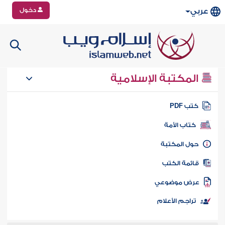
دخول
عربي
المكتبة الإسلامية
تب PDF
كتاب الأمة
ول المكتبة
ائمة الكتب
رض موضوعي