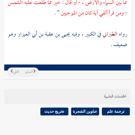
مما بين السماء والأرض ، - أو قال : خير مما طلعت عليه الشمس
- ومن قرأ ألفي آية كان من الموجبين
" .
رواه
الطبراني
في الكبير ، وفيه
يحيى بن عقبة بن أبي العيزار
وهو
ضعيف .
السابق
التالي
الخدمات العلمية
ترجمة علم
عناوين الشجرة
تخريج حديث