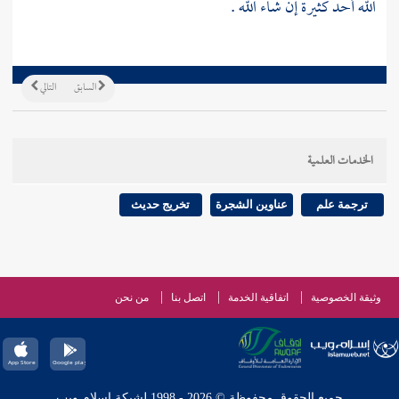
الله أحد كثيرة إن شاء الله .
السابق
التالي
الخدمات العلمية
ترجمة علم
عناوين الشجرة
تخريج حديث
وثيقة الخصوصية
اتفاقية الخدمة
اتصل بنا
من نحن
جميع الحقوق محفوظة © 2026 - 1998 لشبكة إسلام ويب