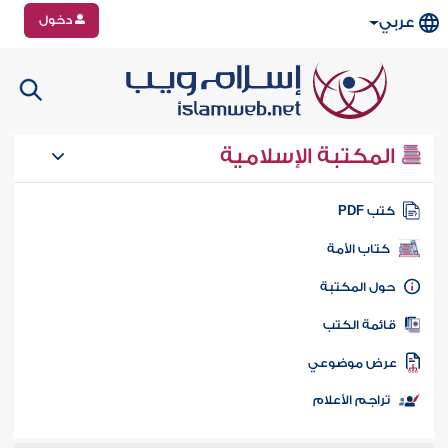
دخول
عربي
المكتبة الإسلامية
تب PDF
كتاب الأمة
ول المكتبة
ائمة الكتب
رض موضوعي