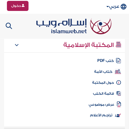
دخول
عربي
المكتبة الإسلامية
تب PDF
كتاب الأمة
ول المكتبة
ائمة الكتب
رض موضوعي