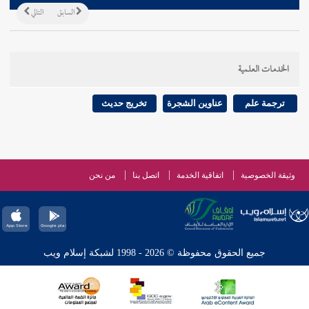
السابق
التالي
الخدمات العلمية
ترجمة علم
عناوين الشجرة
تخريج حديث
وثيقة الخصوصية
اتفاقية الخدمة
اتصل بنا
من نحن
جميع الحقوق محفوظة © 2026 - 1998 لشبكة إسلام ويب