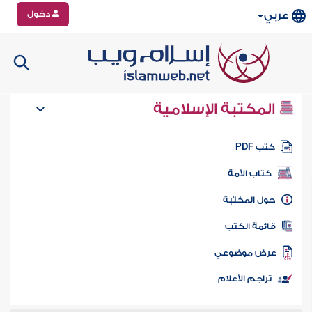
دخول
عربي
المكتبة الإسلامية
تب PDF
كتاب الأمة
ول المكتبة
ائمة الكتب
رض موضوعي