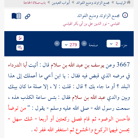
الرئيسية
مجمع الزاوئد ومنبع الفوائد
أبواب العيدين
باب صلاة الحاجة
تراجم الأعلام
مجمع الزاوئد ومنبع الفوائد
الهيثمي - نور الدين علي بن أبي بكر الهيثمي
جزء
صفحة
2
279
3667 وعن
يوسف بن عبد الله بن سلام
قال : أتيت
أبا الدرداء
في مرضه الذي قبض فيه فقال : يا ابن أخي ما أعملك إلى هذا
البلد ؟ أو ما جاء بك ؟ قال : قلت : لا ، إلا صلة ما كان بينك
وبين والدي
عبد الله بن سلام
فقال : بئس ساعة الكذب هذه ،
سمعت رسول الله - صلى الله عليه وسلم - يقول : "
من توضأ
فأحسن الوضوء ثم قام فصلى ركعتين أو أربعا - شك
سهل
-
يحسن فيهما الركوع والخشوع ثم استغفر الله غفر له
.