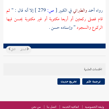
رواه
أحمد
والطبراني
في الكبير
[
ص:
279 ]
إلا أنه قال : "
ثم
قام فصلى ركعتين أو أربعا مكتوبة أو غير مكتوبة يحسن فيها
الركوع والسجود
" وإسناده حسن .
السابق
التالي
الخدمات العلمية
ترجمة علم
تخريج حديث
وثيقة الخصوصية
اتفاقية الخدمة
اتصل بنا
من نحن