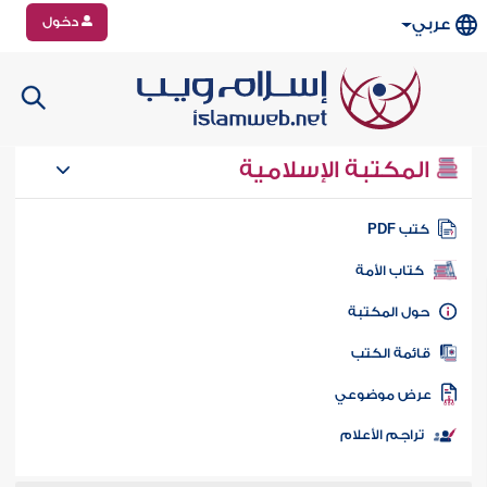
دخول
عربي
المكتبة الإسلامية
تب PDF
كتاب الأمة
ول المكتبة
ائمة الكتب
رض موضوعي