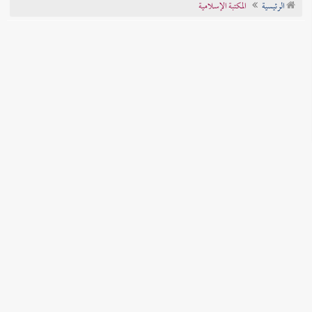
الرئيسية
المكتبة الإسلامية
تراجم الأعلام