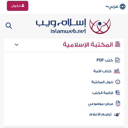
دخول
عربي
المكتبة الإسلامية
تب PDF
كتاب الأمة
ول المكتبة
ائمة الكتب
رض موضوعي