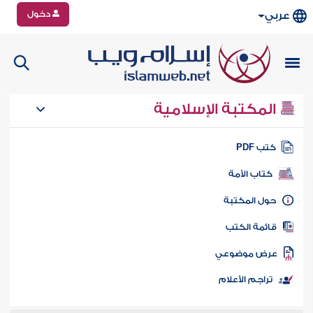
دخول
عربي
المكتبة الإسلامية
تب PDF
كتاب الأمة
ول المكتبة
ائمة الكتب
رض موضوعي