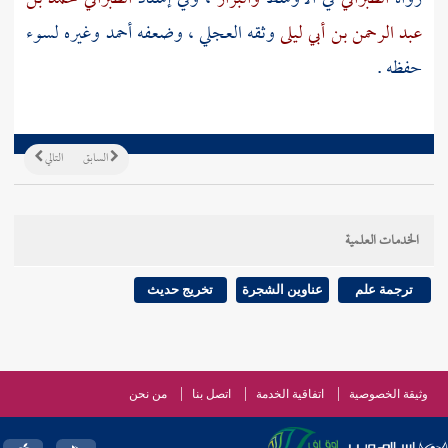
عبد الرحمن بن أبي ليلى
وثقه
العجلي
، وضعفه
أحمد
وغيره لسوء
حفظه .
السابق
التالي
الخدمات العلمية
ترجمة علم
عناوين الشجرة
تخريج حديث
وثيقة الخصوصية
اتفاقية الخدمة
اتصل بنا
من نحن