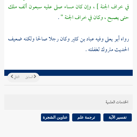
في خراف الجنة ] ، وإن كان مساء صلى عليه سبعون ألف ملك
حتى يصبح ، وكان في خراف الجنة "
.
رواه
أبو يعلى
وفيه
عباد بن كثير
وكان رجلا صالحا ولكنه ضعيف
الحديث متروك لغفلته .
السابق
التالي
الخدمات العلمية
تفسير الآية
ترجمة علم
عناوين الشجرة