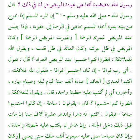
رسول الله حضضتنا آنفا على عيادة المريض فما لنا في ذلك ؟
قال
رسول الله - صلى الله عليه وسلم - : " إن المرء المسلم إذا خرج
من بيته يعود أخاه المسلم خاض في الرحمة إلى حقويه ، فإذا جلس
عند المريض غمرته الرحمة [ وغمرت المريض الرحمة ] وكان
المريض في ظل عرشه وكان العائد في ظل قدسه ، ويقول الله
للملائكة : انظروا كم احتسبوا عند المريض العواد ؟ قال : تقول
: أي رب فواقا - إن كان احتبسوا فواقا - فيقول الله لملائكته :
اكتبوا لعبدي [ العائد ] عبادة ألف سنة قيام ليله وصيام نهاره ،
وأخبروه أني لم أكتب عليه خطيئة واحدة قال : ويقول للملائكة :
انظروا كم احتسبوا ؟ قال : يقولون : ساعة - إن كانوا احتسبوا
ساعة - فيقول : اكتبوا له دهرا والدهر عشرة آلاف سنة إن مات
قبل ذلك دخل الجنة ، وإن عاش لم يكتب عليه خطيئة واحدة ،
وإن كان صباحا صلى عليه سبعون ألف ملك حتى يمسي [وكان