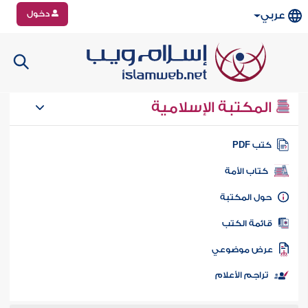
دخول
عربي
المكتبة الإسلامية
تب PDF
كتاب الأمة
ول المكتبة
ائمة الكتب
رض موضوعي