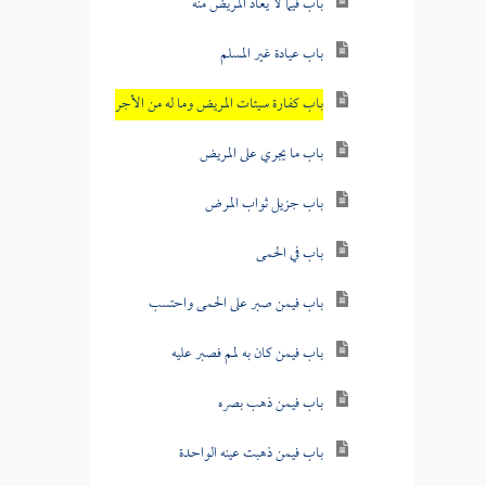
باب فيما لا يعاد المريض منه
باب عيادة غير المسلم
باب كفارة سيئات المريض وما له من الأجر
باب ما يجري على المريض
باب جزيل ثواب المرض
باب في الحمى
باب فيمن صبر على الحمى واحتسب
باب فيمن كان به لمم فصبر عليه
باب فيمن ذهب بصره
باب فيمن ذهبت عينه الواحدة