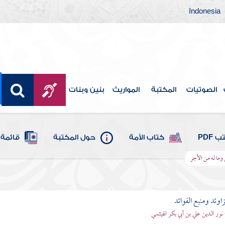
Indonesia
الصوتيات
المكتبة
المواريث
بنين وبنات
 PDF
كتاب الأمة
حول المكتبة
قائمة 
وما له من الأجر
اوئد ومنبع الفوائد
 نور الدين علي بن أبي بكر الهيثمي