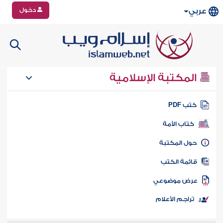
دخول
عربي
المكتبة الإسلامية
تب PDF
كتاب الأمة
ول المكتبة
ائمة الكتب
رض موضوعي