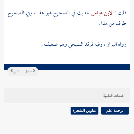
قلت :
لابن عباس
حديث في الصحيح غير هذا ، وفي الصحيح
طرف من هذا .
رواه
البزار
، وفيه
فرقد السبخي
وهو ضعيف .
السابق
التالي
الخدمات العلمية
ترجمة علم
عناوين الشجرة