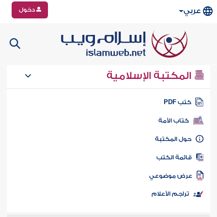
دخول
عربي
المكتبة الإسلامية
تب PDF
كتاب الأمة
ول المكتبة
ائمة الكتب
رض موضوعي