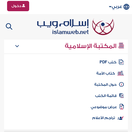
دخول
عربي
المكتبة الإسلامية
تب PDF
كتاب الأمة
ول المكتبة
ائمة الكتب
رض موضوعي