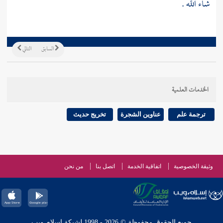
شاء الله .
السابق
التالي
الخدمات العلمية
ترجمة علم
عناوين الشجرة
تخريج حديث
وثيقة الخصوصية
اتفاقية الخدمة
اتصل بنا
من نحن
جميع الحقوق محفوظة © 2026 - 1998 لشبكة إسلام ويب