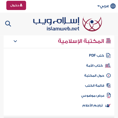
دخول
عربي
المكتبة الإسلامية
تب PDF
كتاب الأمة
ول المكتبة
ائمة الكتب
رض موضوعي