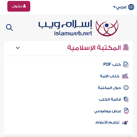
دخول
عربي
المكتبة الإسلامية
تب PDF
كتاب الأمة
ول المكتبة
ائمة الكتب
رض موضوعي