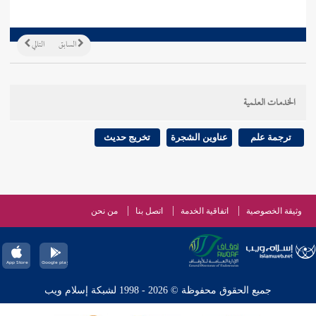
السابق
التالي
الخدمات العلمية
ترجمة علم
عناوين الشجرة
تخريج حديث
وثيقة الخصوصية
اتفاقية الخدمة
اتصل بنا
من نحن
جميع الحقوق محفوظة © 2026 - 1998 لشبكة إسلام ويب