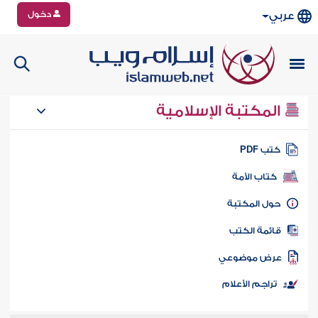
دخول
عربي
المكتبة الإسلامية
تب PDF
كتاب الأمة
ول المكتبة
ائمة الكتب
رض موضوعي