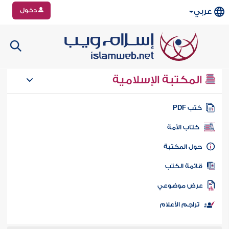
دخول
عربي
المكتبة الإسلامية
تب PDF
كتاب الأمة
ول المكتبة
ائمة الكتب
رض موضوعي