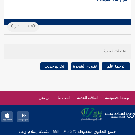
السابق
التالي
الخدمات العلمية
ترجمة علم
عناوين الشجرة
تخريج حديث
وثيقة الخصوصية
اتفاقية الخدمة
اتصل بنا
من نحن
جميع الحقوق محفوظة © 2026 - 1998 لشبكة إسلام ويب