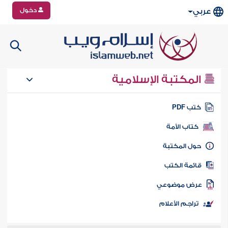
دخول
عربي
المكتبة الإسلامية
تب PDF
كتاب الأمة
ول المكتبة
ائمة الكتب
رض موضوعي