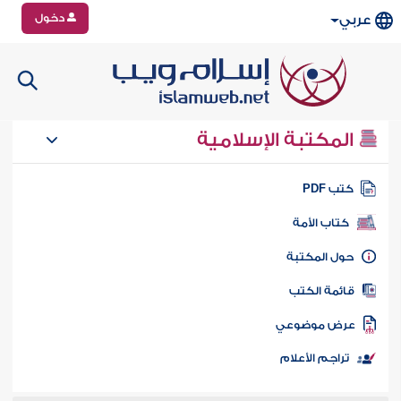
دخول
عربي
المكتبة الإسلامية
تب PDF
كتاب الأمة
ول المكتبة
ائمة الكتب
رض موضوعي