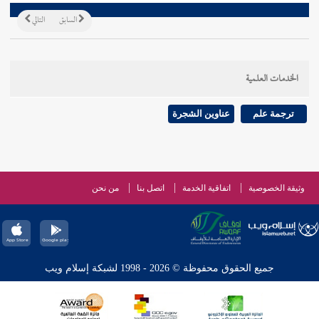
السابق
التالي
الخدمات العلمية
ترجمة علم
عناوين الشجرة
وثيقة الخصوصية
اتفاقية الخدمة
اتصل بنا
من نحن
جميع الحقوق محفوظة © 2026 - 1998 لشبكة إسلام ويب