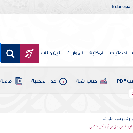
Indonesia
الصوتيات
المكتبة
المواريث
بنين وبنات
 PDF
كتاب الأمة
حول المكتبة
قائمة 
ن
اوئد ومنبع الفوائد
 نور الدين علي بن أبي بكر الهيثمي