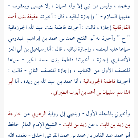
ومحمد
، وليس من نبي إلا وله اسمان ، إلا
عيسى
ويعقوب
-
عليهما السلام - " وإجازة لباقيه ، قال : أخبرتنا
عفيفة بنت أحمد
الفارقانية
إجازة ، قالت : أخبرتنا
فاطمة بنت عبد الله الجوزدانية
" ح " وأخبرنا به
أبو الفتح محمد بن محمد بن إبراهيم الميدومي
سماعا عليه لبعضه ، وإجازة لباقيه ، قال : أنا
إسماعيل بن أبي العز
الأنصاري
إجازة ، أخبرتنا
فاطمة بنت سعد الخير
- سماعا
للنصف الأول من الكتاب ، وإجازة للنصف الثاني - قالت :
أخبرتنا
فاطمة الجوزدانية
، أنا
محمد بن عبد الله بن ريدة
، أنا
أبو
القاسم سليمان بن أحمد بن أيوب الطبراني .
وأخبرني بالمجلد الأول - وينتهي إلى رواية
الزهري
عن
خارجة
بن زيد بن ثابت
، عن
زيد بن ثابت
- الشيخ الإمام العالم الحافظ
أبو محمد عبد القادر بن محمد بن محمد القرشي الحذفي
- تغمده الله