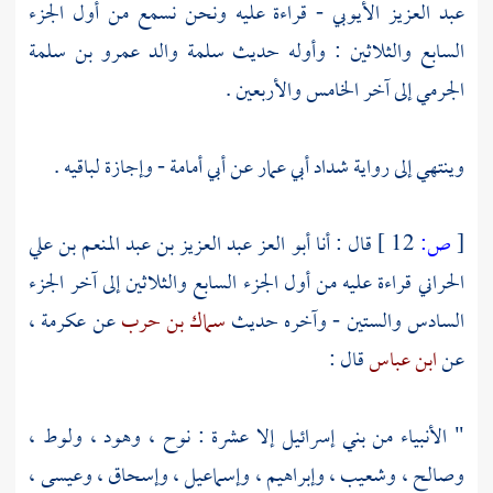
عبد العزيز الأيوبي
- قراءة عليه ونحن نسمع من أول الجزء
السابع والثلاثين : وأوله حديث
سلمة والد عمرو بن سلمة
الجرمي
إلى آخر الخامس والأربعين .
وينتهي إلى رواية
شداد أبي عمار
عن
أبي أمامة
- وإجازة لباقيه .
[
ص:
12 ]
قال : أنا
أبو العز عبد العزيز بن عبد المنعم بن علي
الحراني
قراءة عليه من أول الجزء السابع والثلاثين إلى آخر الجزء
السادس والستين - وآخره حديث
سماك بن حرب
عن
عكرمة
،
عن
ابن عباس
قال :
" الأنبياء من
بني إسرائيل
إلا عشرة :
نوح
،
وهود
،
ولوط
،
وصالح
،
وشعيب
،
وإبراهيم
،
وإسماعيل
،
وإسحاق
،
وعيسى
،