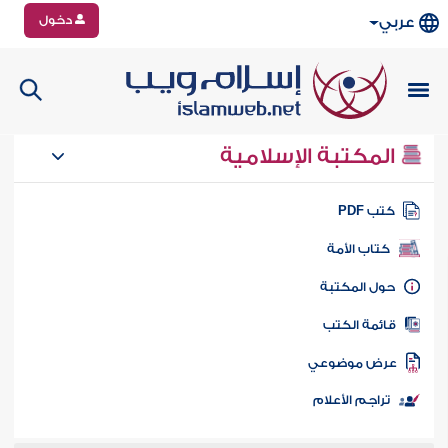
دخول
عربي
المكتبة الإسلامية
تب PDF
كتاب الأمة
ول المكتبة
ائمة الكتب
رض موضوعي