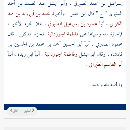
إسماعيل بن محمد الصيرفي
،
وأبو نهشل عبد الصمد بن أحمد
العنبري
" ح " قال
ابن خليل
: وأخبرنا
محمد بن أبي زيد بن حمد
الكراني
، أنبأ
محمود بن إسماعيل الصيرفي
، خلا الجزء الأخير ،
فإجازة منه وسماعا على
فاطمة الجوزدانية
للجزء المذكور . قال
محمود الصيرفي
: أنبأ
أبو الحسين أحمد بن محمد بن الحسين بن
فادشاه
، وقال
أبو نهشل
وفاطمة الجوزدانية
: أنبأ
ابن ريدة
، أنبأ
أبو القاسم الطبراني
.
والحمد لله وحده .
السابق
التالي