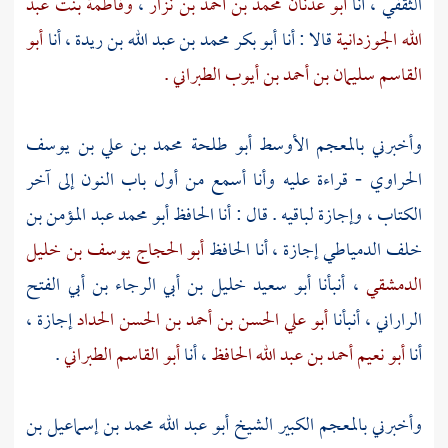
الثقفي
، أنا
أبو عدنان محمد بن أحمد بن نزار
،
وفاطمة بنت عبد
الله الجوزدانية
قالا : أنا
أبو بكر محمد بن عبد الله بن ريدة
، أنا
أبو
القاسم سليمان بن أحمد بن أيوب الطبراني .
وأخبرني بالمعجم الأوسط
أبو طلحة محمد بن علي بن يوسف
الحراوي
- قراءة عليه وأنا أسمع من أول باب النون إلى آخر
الكتاب ، وإجازة لباقيه . قال : أنا الحافظ
أبو محمد عبد المؤمن بن
خلف الدمياطي
إجازة ، أنا الحافظ
أبو الحجاج يوسف بن خليل
الدمشقي
، أنبأنا
أبو سعيد خليل بن أبي الرجاء بن أبي الفتح
الراراني
، أنبأنا
أبو علي الحسن بن أحمد بن الحسن الحداد
إجازة ،
أنا
أبو نعيم أحمد بن عبد الله الحافظ
، أنا
أبو القاسم الطبراني
.
وأخبرني بالمعجم الكبير الشيخ
أبو عبد الله محمد بن إسماعيل بن