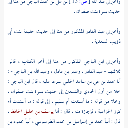
وأخبرني
عبد الله
[
ص:
13 ]
بن علي بن محمد الباجي
من هنا إلى
حديث
بسرة بنت صفوان
.
وأخبرني
عبد القادر
المذكور من هنا إلى حديث
حليمة بنت أبي
ذؤيب السعدية
.
وأخبرني
ابن الباجي
المذكور من هنا إلى آخر الكتاب ، قالوا
ثلاثتهم -
عبد القادر
،
وعمر بن عادل
،
وعبد الله بن الباجي
- :
أنا
محمد بن علي بن ساعد الحلبي
سماعا عليه ، قال
ابن الباجي
:
خلا من أول الحادي والتسعين إلى حديث
بسرة بنت صفوان
،
وخلا من قوله : ما أسندت
أم سليم
، إلى قوله : ما أسندت
أم
كرز الخزاعية
، فإجازة منه ، قال : أنا
يوسف بن خليل الحافظ
،
قال : أنبأ
محمد بن إسماعيل بن محمد الطرسوسي
، أنبأ
محمود بن