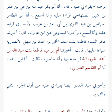
برحمته - بقراءتي عليه ، قال : أنا
أبو بكر عبد الله بن علي بن عمر
بن شبل الصنهاجي
قراءة عليه وأنا أسمع ، أنا
أبو الطاهر
إسماعيل بن عبد القوي بن أبي العز بن عزون الأنصاري
قراءة
عليه وأنا أسمع ، وأخبرنا
الميدومي
عن
ابن عزون
، قال : أخبرتنا
فخر النساء
فاطمة بنت سعد الخير بن محمد بن سهل الأنصارية
سماعا عليها ، قالت : أخبرتنا
أم إبراهيم فاطمة بنت عبد الله بن
أحمد الجوزدانية
قراءة عليها وأنا حاضرة ، قالت : أنا
ابن ريدة
،
أنا
أبو القاسم الطبراني
.
وأخبرني
عبد القادر
أيضا بقراءتي عليه من أول الجزء الثاني
والثمانين .
وأوله : حدثنا
أبو يزيد القراطيسي
، فذكر حديث
النعمان بن بشير