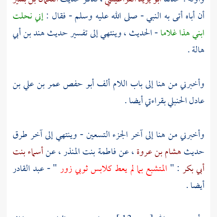
أن أباه أتى به النبي - صلى الله عليه وسلم - فقال :
إني نحلت
ابني هذا غلاما
- الحديث ، وينتهي إلى تفسير حديث
هند بن أبي
هالة
.
وأخبرني من هنا إلى باب اللام ألف
أبو حفص عمر بن علي بن
عادل الحنبلي
بقراءتي أيضا .
وأخبرني من هنا إلى آخر الجزء التسعين - وينتهي إلى آخر طرق
حديث
هشام بن عروة
، عن
فاطمة بنت المنذر
، عن
أسماء بنت
أبي بكر
: "
المتشبع بما لم يعط كلابس ثوبي زور
" - عبد القادر
أيضا .