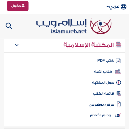
دخول
عربي
المكتبة الإسلامية
تب PDF
كتاب الأمة
ول المكتبة
ائمة الكتب
رض موضوعي