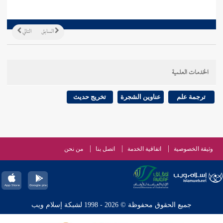
السابق
التالي
الخدمات العلمية
ترجمة علم
عناوين الشجرة
تخريج حديث
وثيقة الخصوصية
اتفاقية الخدمة
اتصل بنا
من نحن
جميع الحقوق محفوظة © 2026 - 1998 لشبكة إسلام ويب