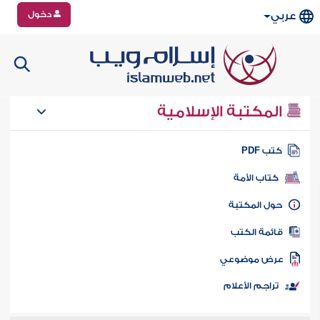
دخول
عربي
المكتبة الإسلامية
تب PDF
كتاب الأمة
ول المكتبة
ائمة الكتب
رض موضوعي