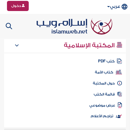
دخول
عربي
المكتبة الإسلامية
تب PDF
كتاب الأمة
ول المكتبة
ائمة الكتب
رض موضوعي